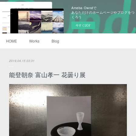
Ameba Owndで
あなただけのホームページやブログをつ
くろう
今すぐ試す
HOME
Works
Blog
2019.04.15 03:31
能登朝奈 富山孝一 花曇り展